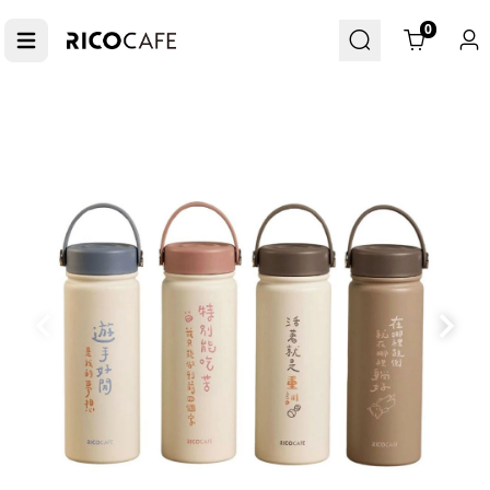
Cart
0