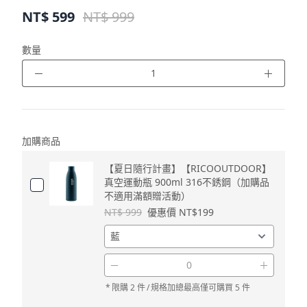
NT$
599
NT$ 999
數量
－
＋
加購商品
【夏日隨行計畫】【RICOOUTDOOR】
真空運動瓶 900ml 316不銹鋼（加購品
不適用滿額贈活動）
NT$ 999
優惠價 NT$199
－
＋
*
限購 2 件
/
規格加總最高僅可購買 5 件