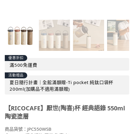
優惠折扣
滿500免運費
活動贈品
夏日隨行計畫｜全館滿額贈-Ti pocket 純鈦口袋杯
200ml(加購品不適用滿額贈)
【RICOCAFE】厭世(陶喜)杯 經典語錄 550ml
陶瓷塗層
商品貨號：
JPC550WSB