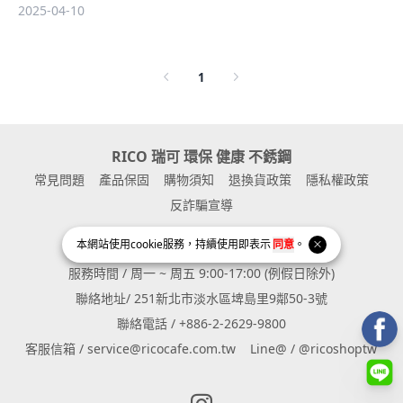
2025-04-10
1
RICO 瑞可 環保 健康 不銹鋼
常見問題
產品保固
購物須知
退換貨政策
隱私權政策
反詐騙宣導
本網站使用
cookie
服務，持續使用即表示
同意
。
與我聯繫
服務時間 / 周一 ~ 周五 9:00-17:00 (例假日除外)
聯絡地址/ 251新北市淡水區埤島里9鄰50-3號
聯絡電話 / +886-2-2629-9800
客服信箱 / service@ricocafe.com.tw
Line@ / @ricoshoptw
Instagram page