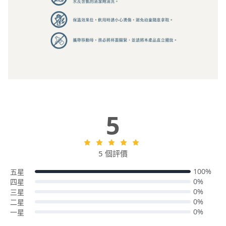
5
5 個評價
100%
五星
0%
四星
0%
三星
0%
二星
0%
一星