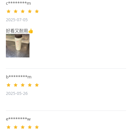
c********m
2025-07-05
好看又耐用👍
b********m
2025-05-26
e********w