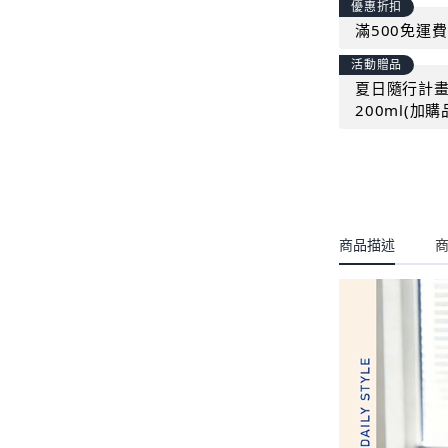
優惠折扣
滿500免運費
活動贈品
夏日隨行計畫｜
200ml(加
商品描述