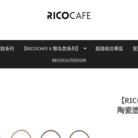
純鈦系列
【RICOCAFE X 聯名款系列】
超值組合專區
配
RICOOUTDOOR
【RI
陶瓷