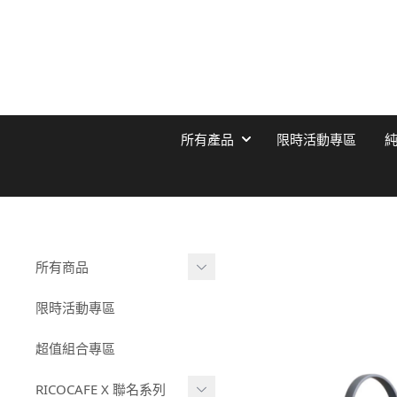
所有產品
限時活動專區
所有商品
純鈦保溫杯
限時活動專區
陶瓷塗層保溫杯
超值組合專區
COOLID酷力系列
RICOCAFE X 聯名系列