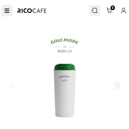
Cart
0