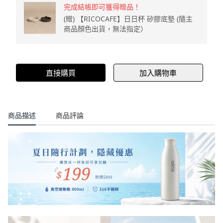
完成結帳即可獲得贈品！
(贈) 【RICOCAFE】日日杯 矽膠底墊 (隨主
商品顏色出貨，無法指定）
直接購買
加入購物車
商品描述
商品評論