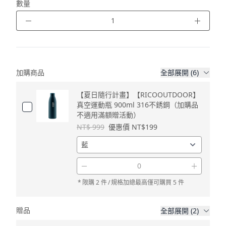
數量
－
＋
加購商品
全部展開 (6)
【夏日隨行計畫】【RICOOUTDOOR】
真空運動瓶 900ml 316不銹鋼（加購品
不適用滿額贈活動）
NT$ 999
優惠價 NT$199
－
＋
*
限購 2 件
/
規格加總最高僅可購買 5 件
贈品
全部展開 (2)