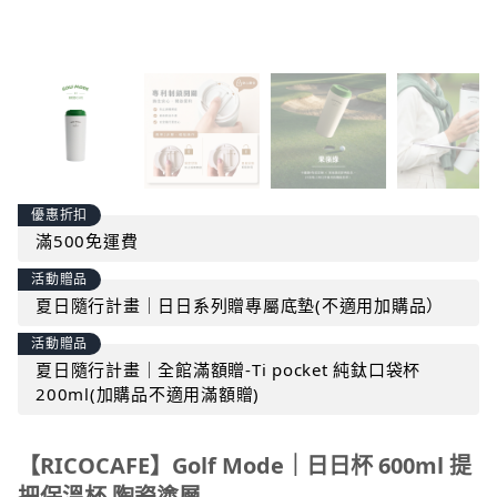
優惠折扣
滿500免運費
活動贈品
夏日隨行計畫｜日日系列贈專屬底墊(不適用加購品）
活動贈品
夏日隨行計畫｜全館滿額贈-Ti pocket 純鈦口袋杯
200ml(加購品不適用滿額贈)
【RICOCAFE】Golf Mode｜日日杯 600ml 提
把保溫杯 陶瓷塗層