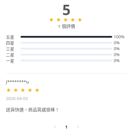
5
1 個評價
100%
五星
0%
四星
0%
三星
0%
二星
0%
一星
J********u
2026-04-03
送貨快速，商品質感很棒！
1