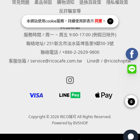
常見問題
產品保固
購物須知
退換貨政策
隱私權政策
反詐騙宣導
本網站使用
cookie
服務，持續使用即表示
同意
。
與我聯繫
服務時間 / 周一 ~ 周五 9:00-17:00 (例假日除外)
聯絡地址/ 251新北市淡水區埤島里9鄰50-3號
聯絡電話 / +886-2-2629-9800
客服信箱 / service@ricocafe.com.tw
Line@ / @ricoshoptw
Instagram page
0
Copyright © 2026 RICO瑞可 All Rights Reserved.
Powered by
BVSHOP
.