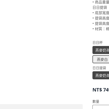
• 商品重量
日日提袋
• 底部寬度
• 提袋高
• 提袋高度
• 材質：
日日杯
燕麥奶
燕麥白
日日提袋
燕麥奶
NT$
74
數量