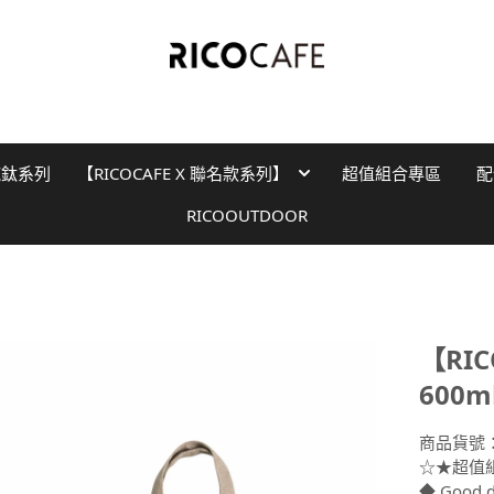
純鈦系列
【RICOCAFE X 聯名款系列】
超值組合專區
配
RICOOUTDOOR
【RI
600
商品貨號
☆★超值
◆ Good d