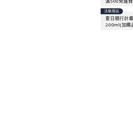
滿500免運費
活動贈品
夏日隨行計畫｜
200ml(加