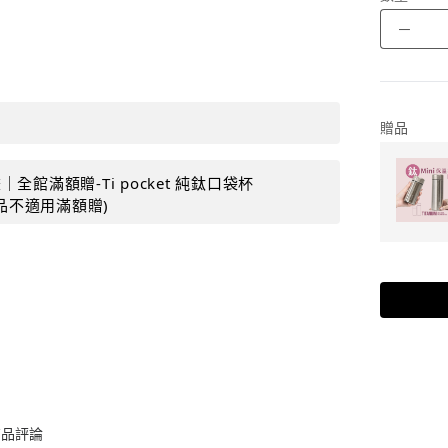
－
贈品
全館滿額贈-Ti pocket 純鈦口袋杯
購品不適用滿額贈)
商品評論