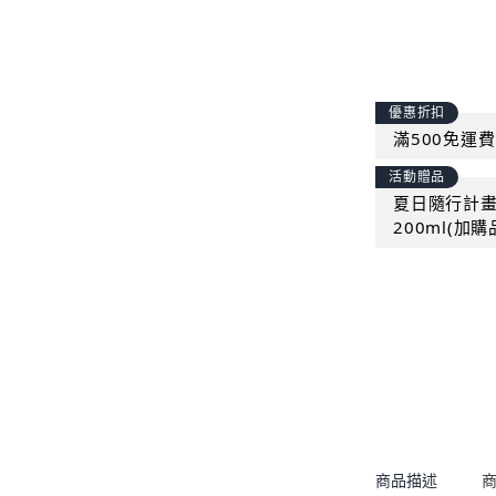
優惠折扣
滿500免運費
活動贈品
夏日隨行計畫｜
200ml(加
商品描述