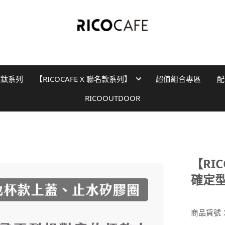
純鈦系列
【RICOCAFE X 聯名款系列】
超值組合專區
配
RICOOUTDOOR
【RI
確定
商品貨號