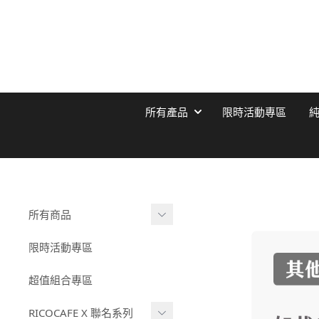
所有產品
限時活動專區
所有商品
純鈦保溫杯
限時活動專區
陶瓷塗層保溫杯
超值組合專區
COOLID酷力系列
RICOCAFE X 聯名系列