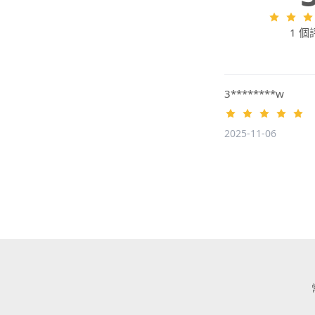
1 個
3********w
2025-11-06