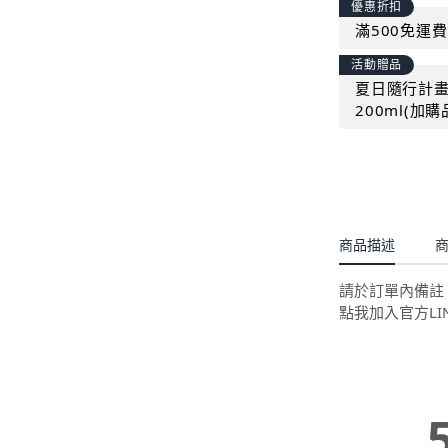
優惠折扣
滿500免運費
活動贈品
夏日隨行計畫｜
200ml(加
商品描述
請於訂單內備註 
點我加入官方LI