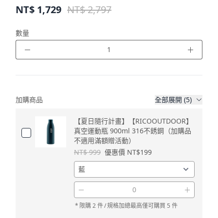
NT$
1,729
NT$ 2,797
數量
－
＋
加購商品
全部展開 (5)
【夏日隨行計畫】【RICOOUTDOOR】
真空運動瓶 900ml 316不銹鋼（加購品
不適用滿額贈活動）
NT$ 999
優惠價 NT$199
－
＋
*
限購 2 件
/
規格加總最高僅可購買 5 件