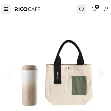
Cart
0