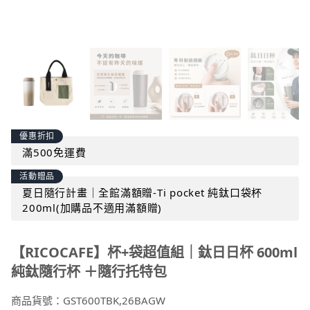
優惠折扣
滿500免運費
活動贈品
夏日隨行計畫｜全館滿額贈-Ti pocket 純鈦口袋杯
200ml(加購品不適用滿額贈)
【RICOCAFE】杯+袋超值組｜鈦日日杯 600ml
純鈦隨行杯 ＋隨行托特包
商品貨號：
GST600TBK,26BAGW