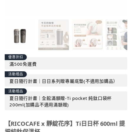
優惠折扣
滿500免運費
活動贈品
夏日隨行計畫｜日日系列贈專屬底墊(不適用加購品）
活動贈品
夏日隨行計畫｜全館滿額贈-Ti pocket 純鈦口袋杯
200ml(加購品不適用滿額贈)
【RICOCAFE x 靜綻花序】Ti日日杯 600ml 提
把純鈦保溫杯