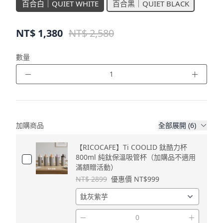
百合白｜QUIET WHITE
百合黑｜QUIET BLACK
NT$
1,380
NT$ 2,580
數量
－
＋
加購商品
全部展開 (6)
【RICOCAFE】Ti COOLID 鈦酷力杯
800ml 純鈦保溫吸管杯（加購品不適用
滿額贈活動）
NT$ 2899
優惠價 NT$999
－
＋