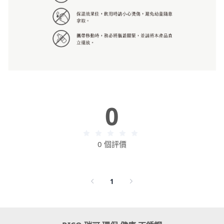
0
0 個評價
1