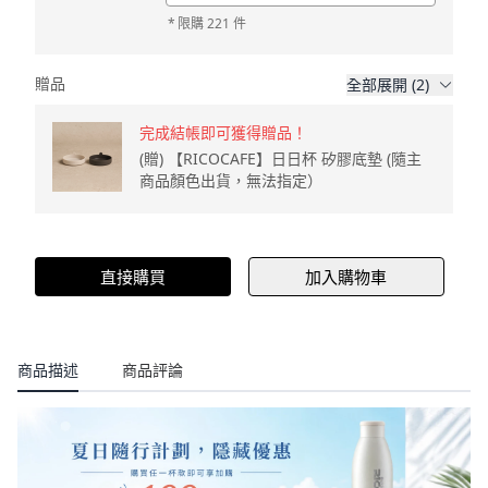
*
限購 221 件
贈品
全部展開 (2)
完成結帳即可獲得贈品！
(贈) 【RICOCAFE】日日杯 矽膠底墊 (隨主
商品顏色出貨，無法指定）
直接購買
加入購物車
商品描述
商品評論