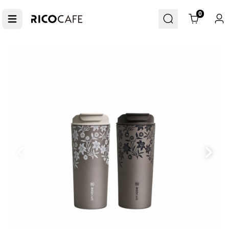
Cart
0