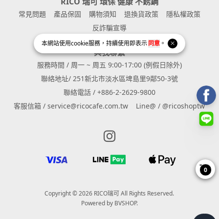
RICO 瑞可 環保 健康 不銹鋼
常見問題
產品保固
購物須知
退換貨政策
隱私權政策
反詐騙宣導
本網站使用
cookie
服務，持續使用即表示
同意
。
與我聯繫
服務時間 / 周一 ~ 周五 9:00-17:00 (例假日除外)
聯絡地址/ 251新北市淡水區埤島里9鄰50-3號
聯絡電話 / +886-2-2629-9800
客服信箱 / service@ricocafe.com.tw
Line@ / @ricoshoptw
Instagram page
0
Copyright © 2026 RICO瑞可 All Rights Reserved.
Powered by
BVSHOP
.