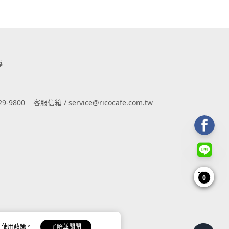
導
9-9800
客服信箱 / service@ricocafe.com.tw
0
 使用政策。
了解並關閉