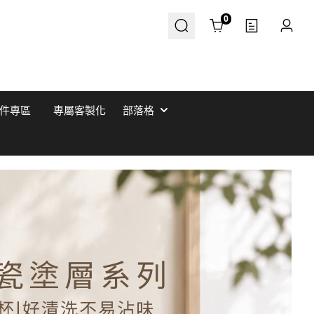
Cart
0
件專區
專屬客製化
部落格