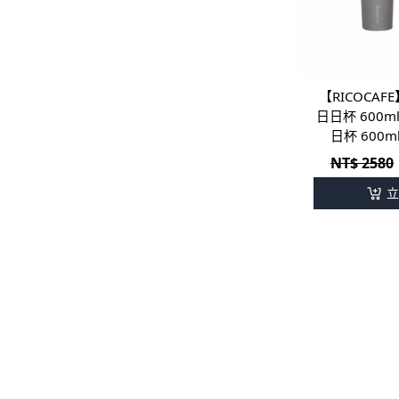
【RICOCA
日日杯 600m
日杯 600
NT$ 2580
立