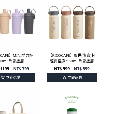
OCAFE】MINI酷力杯
【RICOCAFE】厭世(陶喜)杯
00ml 陶瓷塗層
經典語錄 550ml 陶瓷塗層
 1199
NT$
799
NT$ 999
NT$
599
立即選購
立即選購