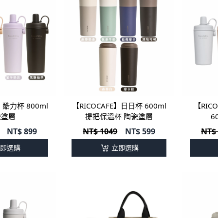
】酷力杯 800ml
【RICOCAFE】日日杯 600ml
【RIC
瓷塗層
提把保溫杯 陶瓷塗層
6
NT$
899
NT$ 1049
NT$
599
NT$
即選購
立即選購