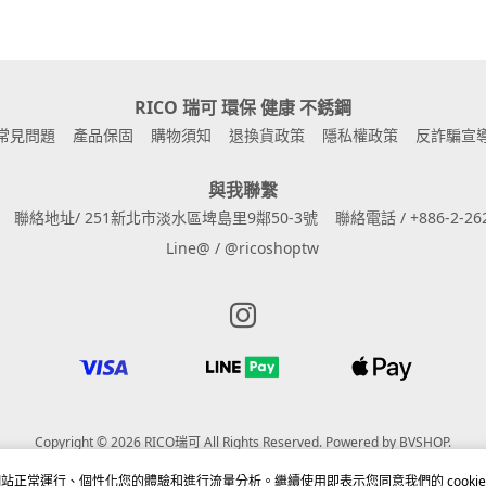
RICO 瑞可 環保 健康 不銹鋼
常見問題
產品保固
購物須知
退換貨政策
隱私權政策
反詐騙宣
與我聯繫
聯絡地址/ 251新北市淡水區埤島里9鄰50-3號
聯絡電話 / +886-2-262
Line@ / @ricoshoptw
Instagram page
Copyright © 2026 RICO瑞可 All Rights Reserved.
Powered by
BVSHOP
.
站正常運行、個性化您的體驗和進行流量分析。繼續使用即表示您同意我們的 cookie