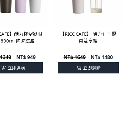
OCAFE】酷力杯聖誕限
【RICOCAFE】 酷力1+1 優
 800ml 陶瓷塗層
惠雙享組
 1349
NT$
949
NT$ 1649
NT$
1480
立即選購
立即選購