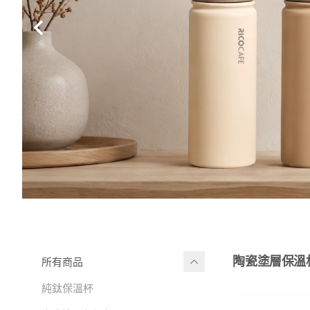
陶瓷塗層保溫
所有商品
純鈦保溫杯