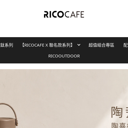
純鈦系列
【RICOCAFE X 聯名款系列】
超值組合專區
配
RICOOUTDOOR