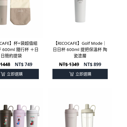
OCAFE】杯+袋超值組
【RICOCAFE】Golf Mode｜
 600ml 隨行杯 ＋日
日日杯 600ml 提把保溫杯 陶
日簡約提袋
瓷塗層
 1448
NT$
749
NT$ 1349
NT$
899
立即選購
立即選購