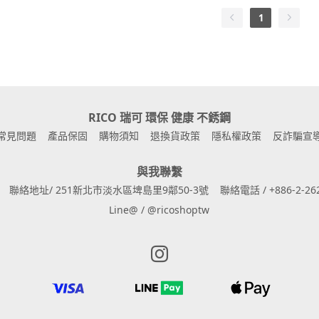
1
RICO 瑞可 環保 健康 不銹鋼
常見問題
產品保固
購物須知
退換貨政策
隱私權政策
反詐騙宣
與我聯繫
聯絡地址/ 251新北市淡水區埤島里9鄰50-3號
聯絡電話 / +886-2-262
Line@ / @ricoshoptw
Instagram page