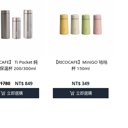
AFE】 Ti Pocket 純
【RICOCAFE】MiniGO 咕咕
溫杯 200/300ml
杯 150ml
 1780
NT$
849
NT$
349
立即選購
立即選購