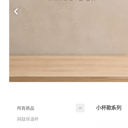
小杯款系列
所有商品
純鈦保溫杯