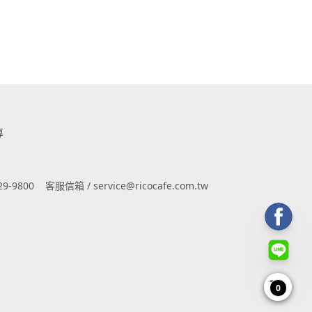
導
9-9800
客服信箱 / service@ricocafe.com.tw
0