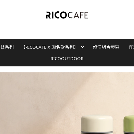
純鈦系列
【RICOCAFE X 聯名款系列】
超值組合專區
配
RICOOUTDOOR