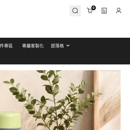
Cart
0
件專區
專屬客製化
部落格