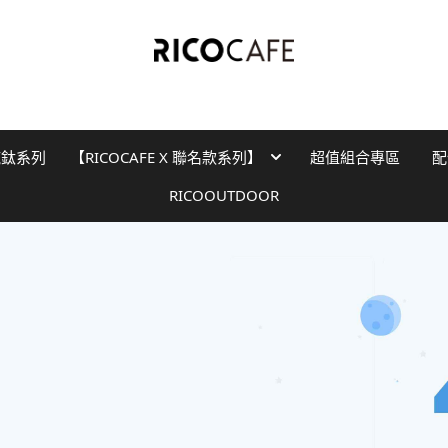
純鈦系列
【RICOCAFE X 聯名款系列】
超值組合專區
配
RICOOUTDOOR