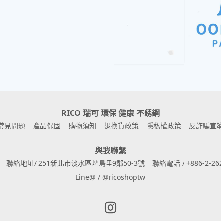
RICO 瑞可 環保 健康 不銹鋼
常見問題
產品保固
購物須知
退換貨政策
隱私權政策
反詐騙宣
與我聯繫
聯絡地址/ 251新北市淡水區埤島里9鄰50-3號
聯絡電話 / +886-2-262
Line@ / @ricoshoptw
Instagram page