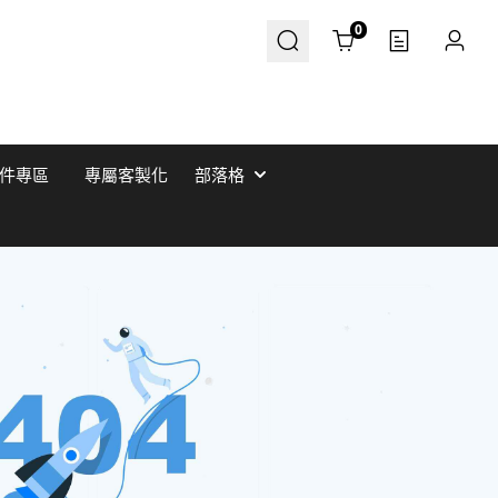
Cart
0
件專區
專屬客製化
部落格